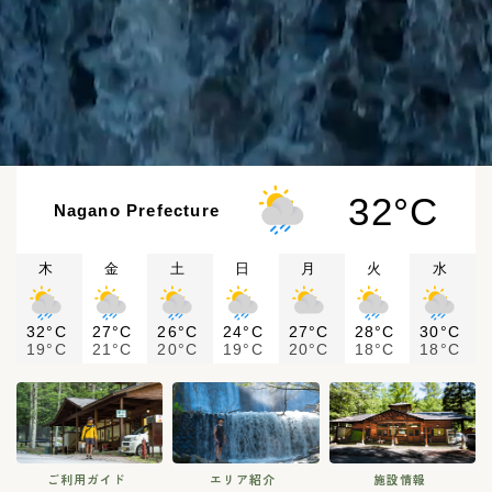
32°C
Nagano Prefecture
木
金
土
日
月
火
水
32°C
27°C
26°C
24°C
27°C
28°C
30°C
19°C
21°C
20°C
19°C
20°C
18°C
18°C
ご利用ガイド
エリア紹介
施設情報