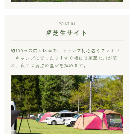
POINT 03
芝生サイト
約100㎡の広々区画で、キャンプ初心者やファミリ
ーキャンプにぴったり！すぐ横には綺麗な川が流
れ、夜には満点の星空を拝めます。